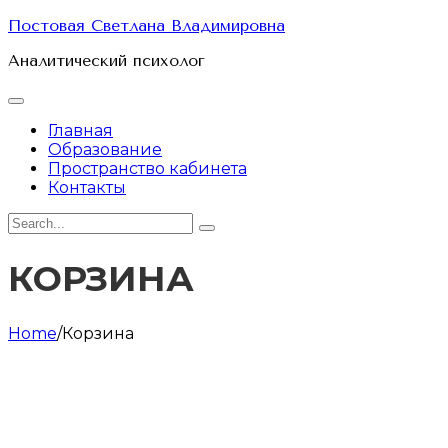
Skip
Постовая Светлана Владимировна
to
Аналитический психолог
content
Главная
Образование
Пространство кабинета
Контакты
Search
for:
КОРЗИНА
Home
/
Корзина